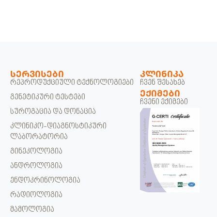
ᲡᲔᲠᲕᲘᲡᲔᲑᲘ
ᲙᲚᲘᲜᲘᲙᲐ
რეპროდუქციული ტექნოლოგიები
ჩვენ შესახებ
ᲔᲥᲘᲛᲔᲑᲘ
გენეტიკური ტესტები
ჩვენი ექიმები
სუროგაცია და დონაცია
კლინიკო-დიაგნოსტიკური
ლაბორატორია
გინეკოლოგია
ანდროლოგია
ენდოკრინოლოგია
რადიოლოგია
მამოლოგია