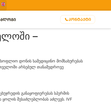
ᲙᲝᲜᲢᲐᲥᲢᲘ
ᲑᲚᲝᲒᲘ
ელოში –
მსოფლიო დონის სამედიცინო მომსახურებას
ართველოში არსებულ თანამედროვე
ხუჯრედის განაყოფიერებას სპერმის
ს ყოლის შესაძლებლობას აძლევს. IVF