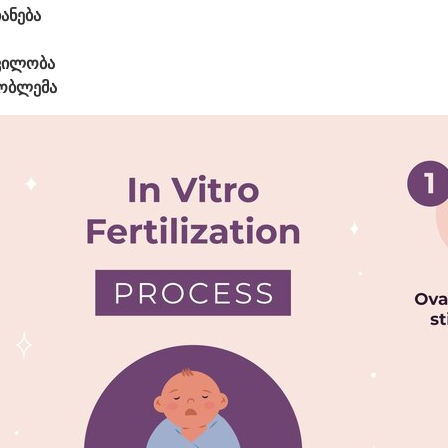
ანება
ვილობა
რობლემა