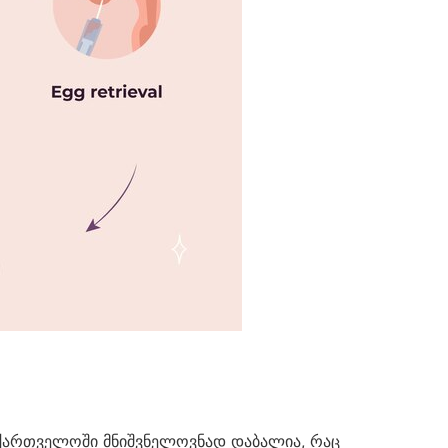
აქართველოში მნიშვნელოვნად დაბალია, რაც