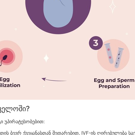
თველოში?
ი უპირატესობებით:
ის ბევრ ქვეყანასთან შედარებით, IVF-ის ღირებულება ს