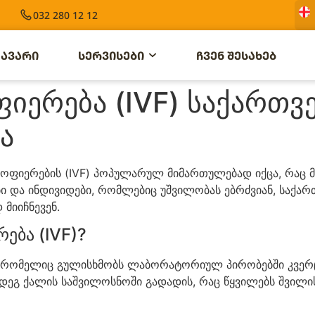
032 280 12 12
ᲐᲕᲐᲠᲘ
ᲡᲔᲠᲕᲘᲡᲔᲑᲘ
ᲩᲕᲔᲜ ᲨᲔᲡᲐᲮᲔᲑ
ფიერება (IVF) საქართვ
ა
ოფიერების (IVF) პოპულარულ მიმართულებად იქცა, რაც 
ბი და ინდივიდები, რომლებიც უშვილობას ებრძვიან, საქ
მიიჩნევენ.
ება (IVF)?
, რომელიც გულისხმობს ლაბორატორიულ პირობებში კვერც
მდეგ ქალის საშვილოსნოში გადადის, რაც წყვილებს შვილი