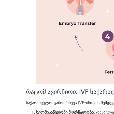
რატომ ავირჩიოთ IVF საქარ
საქართველო გამოირჩევა IVF-ისთვის შემდეგ
ხელმისაწვდომი მკურნალობა:
დასავლეთ