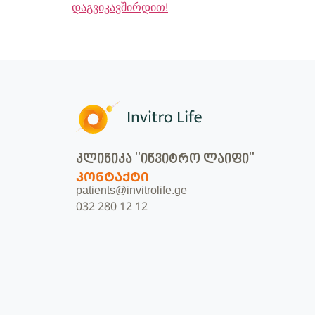
დაგვიკავშირდით!
კლინიკა "ინვიტრო ლაიფი"
ᲙᲝᲜᲢᲐᲥᲢᲘ
patients@invitrolife.ge
032 280 12 12