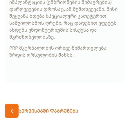
იმპლანტაციის (ემბრიონების მიმაგრების)
დარღვევების დროსაც. ამ შემთხვევაში, მისი
შეყვანა ხდება სპეციალური კათეტერით
საშვილოსნოს ღრუში, რაც დადებით ეფექტს
ახდენს ენდომეტრიუმის სისქესა და
მგრძნობელობაზე.
PRP მკურნალობის ორივე მიმართულება
ზრდის ორსულობის შანსს.
ᲡᲔᲠᲕᲘᲡᲔᲑᲨᲘ ᲓᲐᲑᲠᲣᲜᲔᲑᲐ