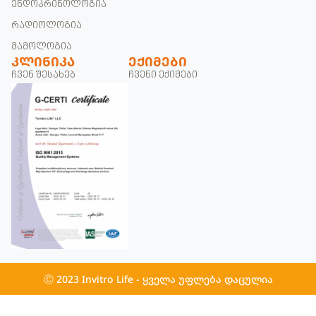
ენდოკრინოლოგია
რადიოლოგია
მამოლოგია
ᲙᲚᲘᲜᲘᲙᲐ
ᲔᲥᲘᲛᲔᲑᲘ
ჩვენ შესახებ
ჩვენი ექიმები
Ⓒ 2023 Invitro Life - ყველა უფლება დაცულია