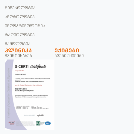
გინეკოლოგია
ანდროლოგია
ენდოკრინოლოგია
რადიოლოგია
მამოლოგია
ᲙᲚᲘᲜᲘᲙᲐ
ᲔᲥᲘᲛᲔᲑᲘ
ჩვენ შესახებ
ჩვენი ექიმები