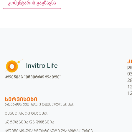
Კ
pa
0
კლინიკა "ინვიტრო ლაიფი"
2
1
1
ᲡᲔᲠᲕᲘᲡᲔᲑᲘ
რეპროდუქციული ტექნოლოგიები
გენეტიკური ტესტები
სუროგაცია და დონაცია
კლინიკო-დიაგნოსტიკური ლაბორატორია